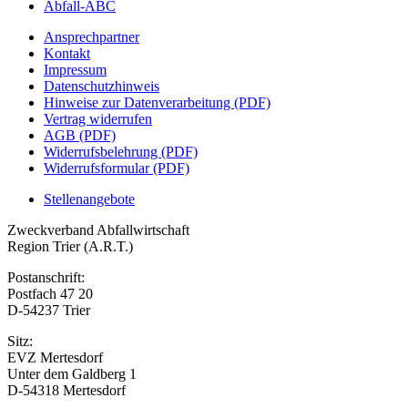
Abfall-ABC
Ansprechpartner
Kontakt
Impressum
Datenschutzhinweis
Hinweise zur Datenverarbeitung (PDF)
Vertrag widerrufen
AGB (PDF)
Widerrufsbelehrung (PDF)
Widerrufsformular (PDF)
Stellenangebote
Zweckverband Abfallwirtschaft
Region Trier (A.R.T.)
Postanschrift:
Postfach 47 20
D-54237 Trier
Sitz:
EVZ Mertesdorf
Unter dem Galdberg 1
D-54318 Mertesdorf