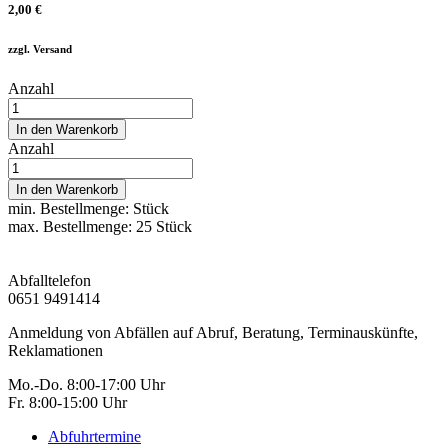
2,00 €
zzgl. Versand
Anzahl
In den Warenkorb
Anzahl
In den Warenkorb
min. Bestellmenge:
Stück
max. Bestellmenge:
25
Stück
Abfall
telefon
0651 9491414
Anmeldung von Abfällen auf Abruf, Beratung, Terminauskünfte,
Reklamationen
Mo.-Do. 8:00-17:00 Uhr
Fr. 8:00-15:00 Uhr
Abfuhrtermine